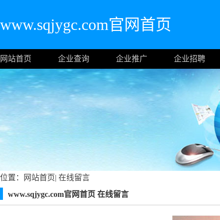
www.sqjygc.com官网首页
网站首页
企业查询
企业推广
企业招聘
位置：
网站首页
|
在线留言
www.sqjygc.com官网首页 在线留言